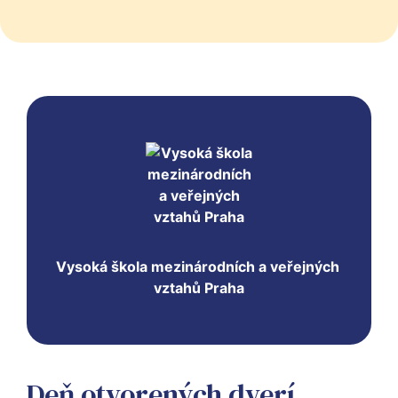
Vysoká škola mezinárodních a veřejných 
vztahů Praha
Deň otvorených dverí