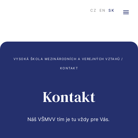
CZ
EN
SK
VYSOKÁ ŠKOLA MEZINÁRODNÍCH A VEREJNÝCH VZTAHŮ
 / 
KONTAKT
Kontakt
Náš VŠMVV tím je tu vždy pre Vás. 