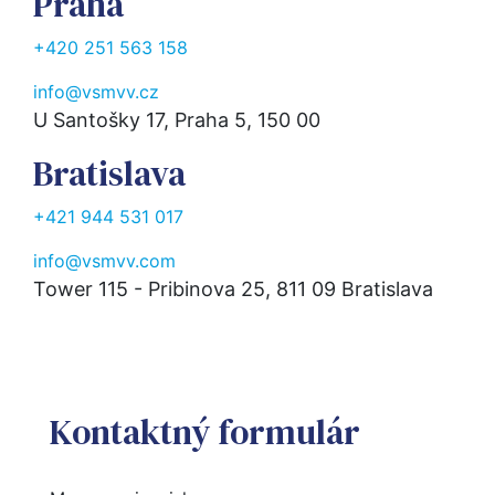
Praha
+420 251 563 158
info@vsmvv.cz
U Santošky 17, Praha 5, 150 00
Bratislava
+421 944 531 017
info@vsmvv.com
Tower 115 - Pribinova 25, 811 09 Bratislava
Kontaktný formulár