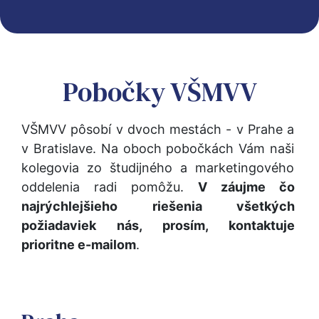
Pobočky VŠMVV
VŠMVV pôsobí v dvoch mestách - v Prahe a 
v Bratislave. Na oboch pobočkách Vám naši 
kolegovia zo študijného a marketingového 
oddelenia radi pomôžu. 
V záujme čo 
najrýchlejšieho riešenia všetkých 
požiadaviek nás, prosím, kontaktuje 
prioritne e-mailom
.