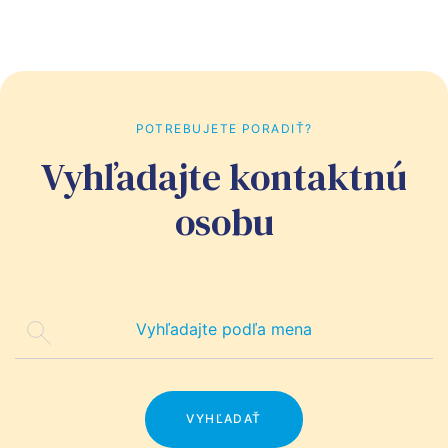
POTREBUJETE PORADIŤ?
Vyhľadajte kontaktnú
osobu