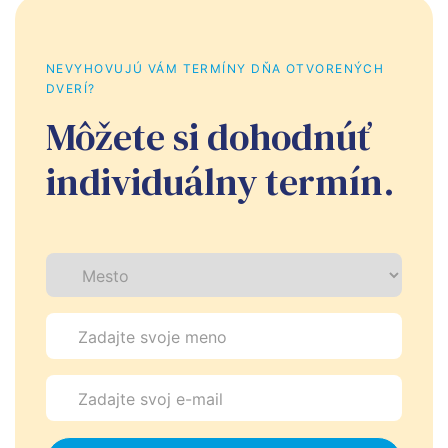
NEVYHOVUJÚ VÁM TERMÍNY DŇA OTVORENÝCH 
DVERÍ?
Môžete si dohodnúť
individuálny termín.