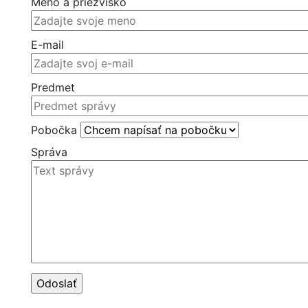
Meno a priezvisko
E-mail
Predmet
Pobočka
Správa