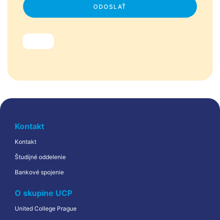
Kontakt
Kontakt
Študijné oddelenie
Bankové spojenie
O skupine UCP
United College Prague