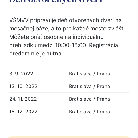
VŠMVV pripravuje deň otvorených dverí na 
mesačnej báze, a to pre každé mesto zvlášť. 
Môžete prísť osobne na individuálnu 
prehliadku medzi 10:00-16:00. Registrácia 
predom nie je nutná.
8. 9. 2022
Bratislava / Praha
13. 10. 2022
Bratislava / Praha
24. 11. 2022
Bratislava / Praha
15. 12. 2022
Bratislava / Praha