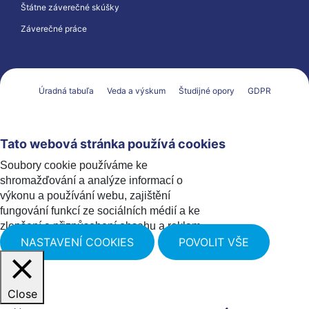
Štátne záverečné skúšky
Záverečné práce
Úradná tabuľa
Veda a výskum
Študijné opory
GDPR
Tato webová stránka používá cookies
Soubory cookie používáme ke
shromažďování a analýze informací o
výkonu a používání webu, zajištění
fungování funkcí ze sociálních médií a ke
zlepšení a přizpůsobení obsahu a reklam.
NASTAVENÍ COOKIES
POVOLIT VŠE
Close