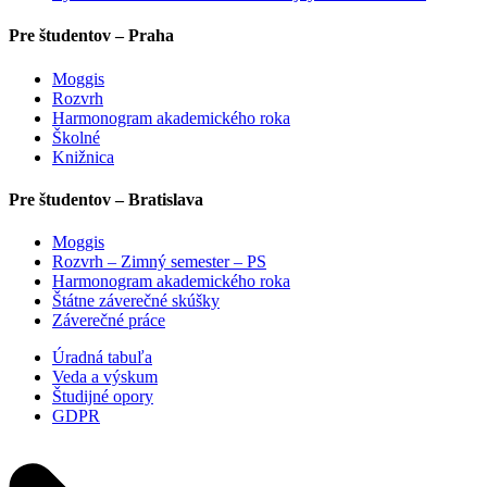
Pre študentov – Praha
Moggis
Rozvrh
Harmonogram akademického roka
Školné
Knižnica
Pre študentov – Bratislava
Moggis
Rozvrh – Zimný semester – PS
Harmonogram akademického roka
Štátne záverečné skúšky
Záverečné práce
Úradná tabuľa
Veda a výskum
Študijné opory
GDPR