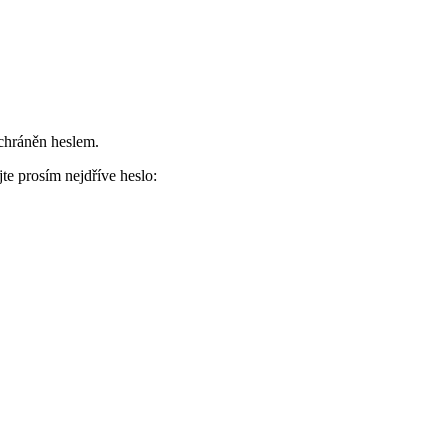
 chráněn heslem.
te prosím nejdříve heslo: