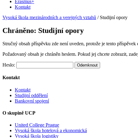
Erasmus+
Kontakt
Vysoká škola mezinárodních a verejných vztahů
/
Studijní opory
Chráněno: Studijní opory
Stručný obsah příspěvku zde není uveden, protože je tento příspěvek
Požadovaný obsah je chráněn heslem. Pokud jej chcete zobrazit, zadej
Heslo:
Kontakt
Kontakt
Studijní oddělení
Bankovní spojení
O skupině UCP
United College Prague
Vysoká škola hotelová a ekonomická
Vysoká škola logistiky