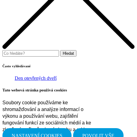
Často vyhledávané
Den otevřených dveří
Tato webová stránka používá cookies
Soubory cookie používáme ke
shromažďování a analýze informací o
výkonu a používání webu, zajištění
fungování funkcí ze sociálních médií a ke
zlepšení a přizpůsobení obsahu a reklam.
NASTAVENÍ COOKIES
POVOLIT VŠE