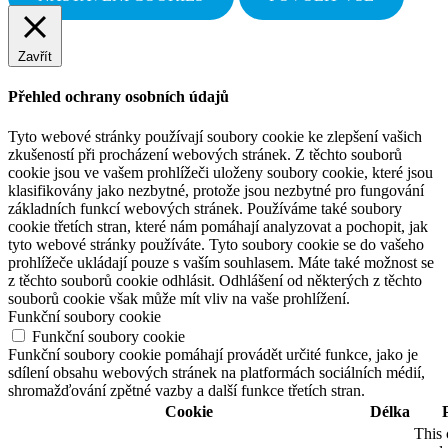
Zavřít
Přehled ochrany osobních údajů
Tyto webové stránky používají soubory cookie ke zlepšení vašich
zkušeností při procházení webových stránek. Z těchto souborů
cookie jsou ve vašem prohlížeči uloženy soubory cookie, které jsou
klasifikovány jako nezbytné, protože jsou nezbytné pro fungování
základních funkcí webových stránek. Používáme také soubory
cookie třetích stran, které nám pomáhají analyzovat a pochopit, jak
tyto webové stránky používáte. Tyto soubory cookie se do vašeho
prohlížeče ukládají pouze s vaším souhlasem. Máte také možnost se
z těchto souborů cookie odhlásit. Odhlášení od některých z těchto
souborů cookie však může mít vliv na vaše prohlížení.
Funkční soubory cookie
Funkční soubory cookie
Funkční soubory cookie pomáhají provádět určité funkce, jako je
sdílení obsahu webových stránek na platformách sociálních médií,
shromažďování zpětné vazby a další funkce třetích stran.
Cookie
Délka
This 