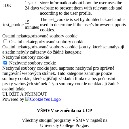
1 year
store information about how the user uses the
IDE
24 days
website to present them with relevant ads and
according to the user profile.
The test_cookie is set by doubleclick.net and is
15
test_cookie
used to determine if the user's browser supports
minutes
cookies.
Ostatní nekategorizované soubory cookie
Ostatní nekategorizované soubory cookie
Ostatní nekategorizované soubory cookie jsou ty, které se analyzují
a zatím nebyly zařazeny do žádné kategorie.
Nezbytné soubory cookie
Nezbytné soubory cookie
Nezbytné soubory cookie jsou naprosto nezbytné pro správné
fungování webových stránek. Tato kategorie zahrnuje pouze
soubory cookie, které zajišťují základní funkce a bezpečnostní
prvky webových stránek. Tyto soubory cookie neukládají žádné
osobní údaje.
ULOŽIT A PŘIJMOUT
Powered by
VŠMVV se změnila na UCP
Všechny studijní programy VŠMVV najdeš na
University College Prague.