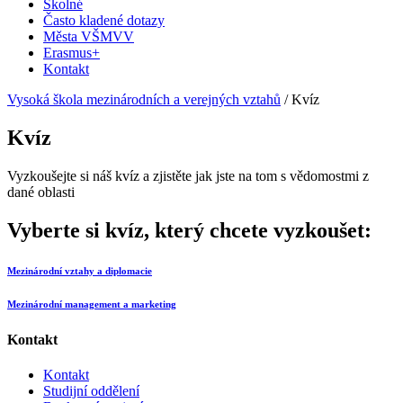
Školné
Často kladené dotazy
Města VŠMVV
Erasmus+
Kontakt
Vysoká škola mezinárodních a verejných vztahů
/
Kvíz
Kvíz
Vyzkoušejte si náš kvíz a zjistěte jak jste na tom s vědomostmi z
dané oblasti
Vyberte si kvíz, který chcete vyzkoušet:
Mezinárodní vztahy a diplomacie
Mezinárodní management a marketing
Kontakt
Kontakt
Studijní oddělení