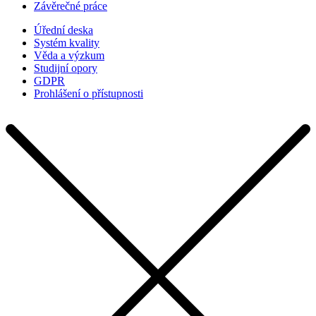
Závěrečné práce
Úřední deska
Systém kvality
Věda a výzkum
Studijní opory
GDPR
Prohlášení o přístupnosti