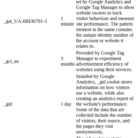
set by Google Analytics and
Google Tag Manager to allow
website owners to track
1
visitor behaviour and measure
_gat_UA-68436701-3
minute
site performance. The pattern
element in the name contains
the unique identity number of
the account or website it
relates to.
Provided by Google Tag
3
Manager to experiment
_gcl_au
months
advertisement efficiency of
websites using their services.
Installed by Google
Analytics, _gid cookie stores
information on how visitors
use a website, while also
creating an analytics report of
_gid
1 day
the website's performance.
Some of the data that are
collected include the number
of visitors, their source, and
the pages they visit
anonymously.