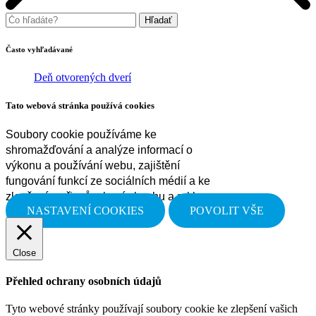
Často vyhľadávané
Deň otvorených dverí
Tato webová stránka používá cookies
Soubory cookie používáme ke
shromažďování a analýze informací o
výkonu a používání webu, zajištění
fungování funkcí ze sociálních médií a ke
zlepšení a přizpůsobení obsahu a reklam.
NASTAVENÍ COOKIES
POVOLIT VŠE
Close
Přehled ochrany osobních údajů
Tyto webové stránky používají soubory cookie ke zlepšení vašich