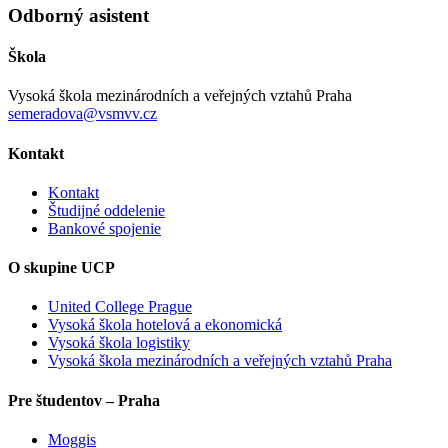
Odborný asistent
Škola
Vysoká škola mezinárodních a veřejných vztahů Praha
semeradova@vsmvv.cz
Kontakt
Kontakt
Študijné oddelenie
Bankové spojenie
O skupine UCP
United College Prague
Vysoká škola hotelová a ekonomická
Vysoká škola logistiky
Vysoká škola mezinárodních a veřejných vztahů Praha
Pre študentov – Praha
Moggis