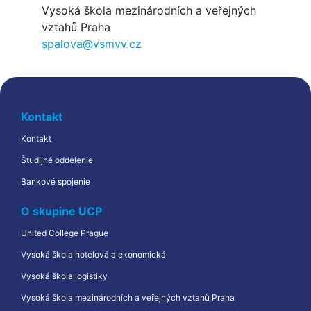
Vysoká škola mezinárodních a veřejných
vztahů Praha
spalova@vsmvv.cz
Kontakt
Kontakt
Študijné oddelenie
Bankové spojenie
O skupine UCP
United College Prague
Vysoká škola hotelová a ekonomická
Vysoká škola logistiky
Vysoká škola mezinárodních a veřejných vztahů Praha