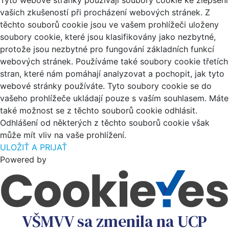
Tyto webové stránky používají soubory cookie ke zlepšení
vašich zkušeností při procházení webových stránek. Z
těchto souborů cookie jsou ve vašem prohlížeči uloženy
soubory cookie, které jsou klasifikovány jako nezbytné,
protože jsou nezbytné pro fungování základních funkcí
webových stránek. Používáme také soubory cookie třetích
stran, které nám pomáhají analyzovat a pochopit, jak tyto
webové stránky používáte. Tyto soubory cookie se do
vašeho prohlížeče ukládají pouze s vaším souhlasem. Máte
také možnost se z těchto souborů cookie odhlásit.
Odhlášení od některých z těchto souborů cookie však
může mít vliv na vaše prohlížení.
ULOŽIŤ A PRIJAŤ
Powered by
VŠMVV sa zmenila na UCP