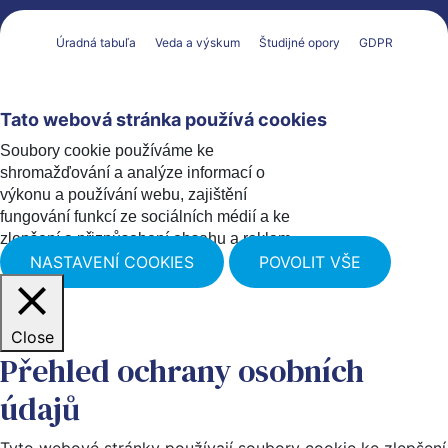
Úradná tabuľa
Veda a výskum
Študijné opory
GDPR
Tato webová stránka používá cookies
Soubory cookie používáme ke
shromažďování a analýze informací o
výkonu a používání webu, zajištění
fungování funkcí ze sociálních médií a ke
zlepšení a přizpůsobení obsahu a reklam.
NASTAVENÍ COOKIES
POVOLIT VŠE
Close
Přehled ochrany osobních
údajů