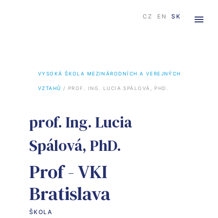
CZ
EN
SK
VYSOKÁ ŠKOLA MEZINÁRODNÍCH A VEREJNÝCH 
VZTAHŮ
 / 
PROF. ING. LUCIA SPÁLOVÁ, PHD.
prof. Ing. Lucia
Spálová, PhD.
Prof - VKI
Bratislava
ŠKOLA