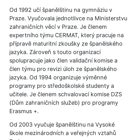
Od 1992 učí španělštinu na gymnáziu v 
Praze. Vyučovala jednotlivce na Ministerstvu 
zahraničních věcí v Praze. Je členem 
expertního týmu CERMAT, který pracuje na 
přípravě maturitní zkoušky ze španělského 
jazyka. Zároveň s touto organizací 
spolupracuje jako člen validační komise a 
člen týmu pro revizi úloh ze španělského 
jazyka. Od 1994 organizuje výměnné 
programy pro středoškolské studenty a 
učitele. Je členem schvalovací komise DZS 
(Dům zahraničních služeb) pro programy 
Erasmus +.
Od 2003 vyučuje španělštinu na Vysoké 
škole mezinárodních a veřejných vztahů 