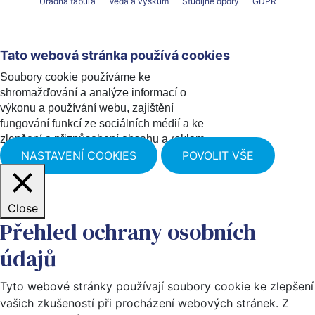
Úradná tabuľa
Veda a výskum
Študijné opory
GDPR
Tato webová stránka používá cookies
Soubory cookie používáme ke
shromažďování a analýze informací o
výkonu a používání webu, zajištění
fungování funkcí ze sociálních médií a ke
zlepšení a přizpůsobení obsahu a reklam.
NASTAVENÍ COOKIES
POVOLIT VŠE
Close
Přehled ochrany osobních
údajů
Tyto webové stránky používají soubory cookie ke zlepšení
vašich zkušeností při procházení webových stránek. Z