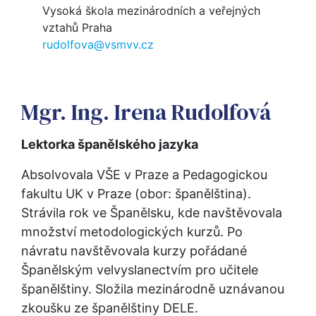
Vysoká škola mezinárodních a veřejných
vztahů Praha
rudolfova@vsmvv.cz
Mgr. Ing. Irena Rudolfová
Lektorka španělského jazyka
Absolvovala VŠE v Praze a Pedagogickou 
fakultu UK v Praze (obor: španělština). 
Strávila rok ve Španělsku, kde navštěvovala 
množství metodologických kurzů. Po 
návratu navštěvovala kurzy pořádané 
Španělským velvyslanectvím pro učitele 
španělštiny. Složila mezinárodně uznávanou 
zkoušku ze španělštiny DELE.