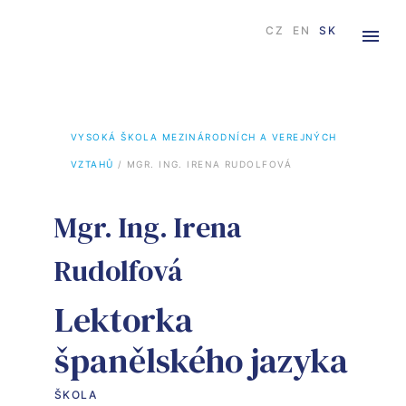
CZ
EN
SK
VYSOKÁ ŠKOLA MEZINÁRODNÍCH A VEREJNÝCH 
VZTAHŮ
 / 
MGR. ING. IRENA RUDOLFOVÁ
Mgr. Ing. Irena
Rudolfová
Lektorka
španělského jazyka
ŠKOLA