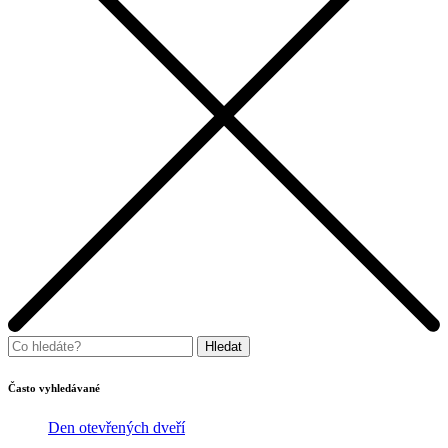
Často vyhledávané
Den otevřených dveří