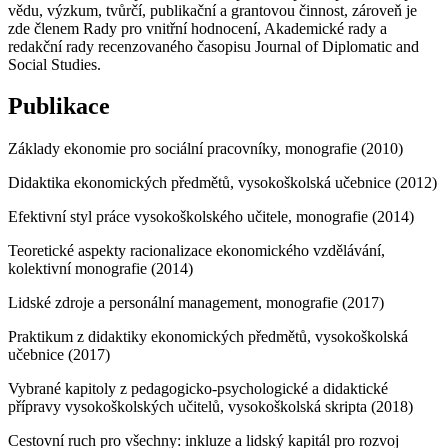
vědu, výzkum, tvůrčí, publikační a grantovou činnost, zároveň je
zde členem Rady pro vnitřní hodnocení, Akademické rady a
redakční rady recenzovaného časopisu Journal of Diplomatic and
Social Studies.
Publikace
Základy ekonomie pro sociální pracovníky, monografie (2010)
Didaktika ekonomických předmětů, vysokoškolská učebnice (2012)
Efektivní styl práce vysokoškolského učitele, monografie (2014)
Teoretické aspekty racionalizace ekonomického vzdělávání,
kolektivní monografie (2014)
Lidské zdroje a personální management, monografie (2017)
Praktikum z didaktiky ekonomických předmětů, vysokoškolská
učebnice (2017)
Vybrané kapitoly z pedagogicko-psychologické a didaktické
přípravy vysokoškolských učitelů, vysokoškolská skripta (2018)
Cestovní ruch pro všechny: inkluze a lidský kapitál pro rozvoj