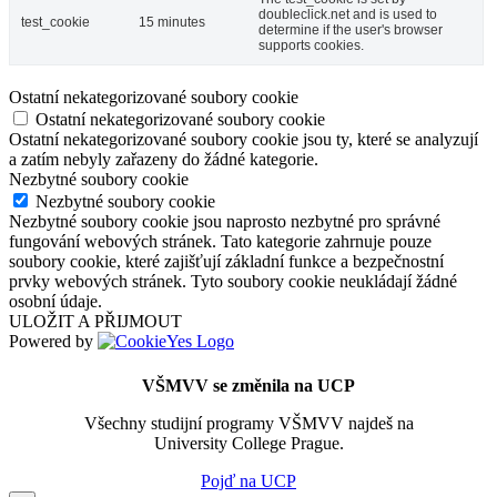
doubleclick.net and is used to
test_cookie
15 minutes
determine if the user's browser
supports cookies.
Ostatní nekategorizované soubory cookie
Ostatní nekategorizované soubory cookie
Ostatní nekategorizované soubory cookie jsou ty, které se analyzují
a zatím nebyly zařazeny do žádné kategorie.
Nezbytné soubory cookie
Nezbytné soubory cookie
Nezbytné soubory cookie jsou naprosto nezbytné pro správné
fungování webových stránek. Tato kategorie zahrnuje pouze
soubory cookie, které zajišťují základní funkce a bezpečnostní
prvky webových stránek. Tyto soubory cookie neukládají žádné
osobní údaje.
ULOŽIT A PŘIJMOUT
Powered by
VŠMVV se změnila na UCP
Všechny studijní programy VŠMVV najdeš na
University College Prague.
Pojď na UCP