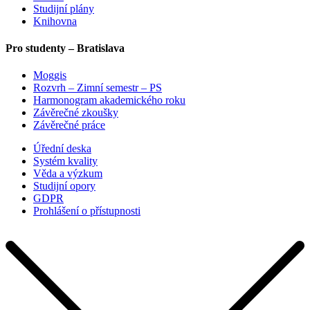
Studijní plány
Knihovna
Pro studenty – Bratislava
Moggis
Rozvrh – Zimní semestr – PS
Harmonogram akademického roku
Závěrečné zkoušky
Závěrečné práce
Úřední deska
Systém kvality
Věda a výzkum
Studijní opory
GDPR
Prohlášení o přístupnosti