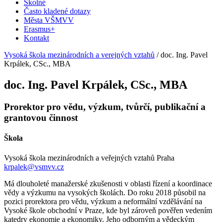
Školné
Často kladené dotazy
Města VŠMVV
Erasmus+
Kontakt
Vysoká škola mezinárodních a verejných vztahů
/
doc. Ing. Pavel
Krpálek, CSc., MBA
doc. Ing. Pavel Krpálek, CSc., MBA
Prorektor pro vědu, výzkum, tvůrčí, publikační a
grantovou činnost
Škola
Vysoká škola mezinárodních a veřejných vztahů Praha
krpalek@vsmvv.cz
Má dlouholeté manažerské zkušenosti v oblasti řízení a koordinace
vědy a výzkumu na vysokých školách. Do roku 2018 působil na
pozici prorektora pro vědu, výzkum a neformální vzdělávání na
Vysoké škole obchodní v Praze, kde byl zároveň pověřen vedením
katedry ekonomie a ekonomiky. Jeho odborným a vědeckým