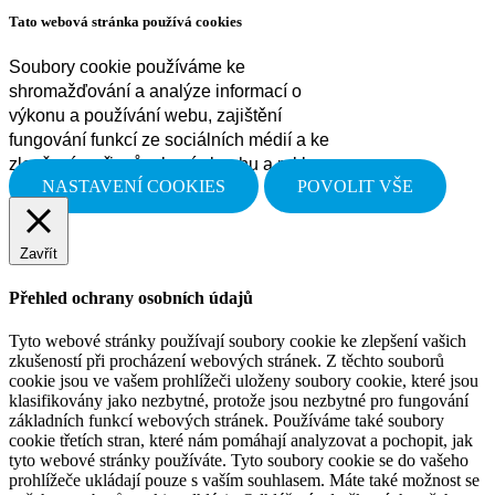
Tato webová stránka používá cookies
Soubory cookie používáme ke
shromažďování a analýze informací o
výkonu a používání webu, zajištění
fungování funkcí ze sociálních médií a ke
zlepšení a přizpůsobení obsahu a reklam.
NASTAVENÍ COOKIES
POVOLIT VŠE
Zavřít
Přehled ochrany osobních údajů
Tyto webové stránky používají soubory cookie ke zlepšení vašich
zkušeností při procházení webových stránek. Z těchto souborů
cookie jsou ve vašem prohlížeči uloženy soubory cookie, které jsou
klasifikovány jako nezbytné, protože jsou nezbytné pro fungování
základních funkcí webových stránek. Používáme také soubory
cookie třetích stran, které nám pomáhají analyzovat a pochopit, jak
tyto webové stránky používáte. Tyto soubory cookie se do vašeho
prohlížeče ukládají pouze s vaším souhlasem. Máte také možnost se