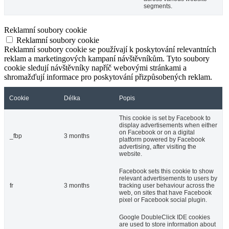
segments.
Reklamní soubory cookie
Reklamní soubory cookie
Reklamní soubory cookie se používají k poskytování relevantních
reklam a marketingových kampaní návštěvníkům. Tyto soubory
cookie sledují návštěvníky napříč webovými stránkami a
shromažďují informace pro poskytování přizpůsobených reklam.
Cookie
Délka
Popis
This cookie is set by Facebook to
display advertisements when either
on Facebook or on a digital
_fbp
3 months
platform powered by Facebook
advertising, after visiting the
website.
Facebook sets this cookie to show
relevant advertisements to users by
fr
3 months
tracking user behaviour across the
web, on sites that have Facebook
pixel or Facebook social plugin.
Google DoubleClick IDE cookies
are used to store information about