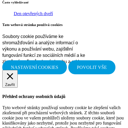
Často vyhledávané
Den otevřených dveří
Tato webová stránka používá cookies
Soubory cookie používáme ke
shromažďování a analýze informací o
výkonu a používání webu, zajištění
fungování funkcí ze sociálních médií a ke
zlepšení a přizpůsobení obsahu a reklam.
NASTAVENÍ COOKIES
POVOLIT VŠE
Zavřít
Přehled ochrany osobních údajů
Tyto webové stránky používají soubory cookie ke zlepšení vašich
zkušeností při procházení webových stránek. Z těchto souborů
cookie jsou ve vašem prohlížeči uloženy soubory cookie, které jsou
klasifikovány jako nezbytné, protože jsou nezbytné pro fungování