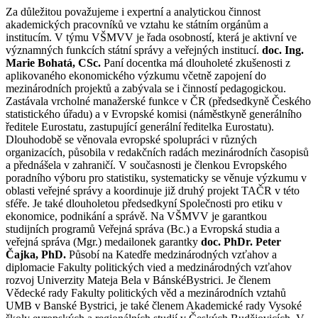
Za důležitou považujeme i expertní a analytickou činnost
akademických pracovníků ve vztahu ke státním orgánům a
institucím. V týmu VŠMVV je řada osobností, která je aktivní ve
významných funkcích státní správy a veřejných institucí.
doc. Ing.
Marie Bohatá, CSc.
Paní docentka má dlouholeté zkušenosti z
aplikovaného ekonomického výzkumu včetně zapojení do
mezinárodních projektů a zabývala se i činností pedagogickou.
Zastávala vrcholné manažerské funkce v ČR (předsedkyně Českého
statistického úřadu) a v Evropské komisi (náměstkyně generálního
ředitele Eurostatu, zastupující generální ředitelka Eurostatu).
Dlouhodobě se věnovala evropské spolupráci v různých
organizacích, působila v redakčních radách mezinárodních časopisů
a přednášela v zahraničí. V současnosti je členkou Evropského
poradního výboru pro statistiku, systematicky se věnuje výzkumu v
oblasti veřejné správy a koordinuje již druhý projekt TAČR v této
sféře. Je také dlouholetou předsedkyní Společnosti pro etiku v
ekonomice, podnikání a správě. Na VŠMVV je garantkou
studijních programů Veřejná správa (Bc.) a Evropská studia a
veřejná správa (Mgr.) medailonek garantky
doc. PhDr. Peter
Čajka, PhD.
Působí na Katedře medzinárodných vzťahov a
diplomacie Fakulty politických vied a medzinárodných vzťahov
rozvoj Univerzity Mateja Bela v BánskéBystrici. Je členem
Vědecké rady Fakulty politických věd a mezinárodních vztahů
UMB v Banské Bystrici, je také členem Akademické rady Vysoké