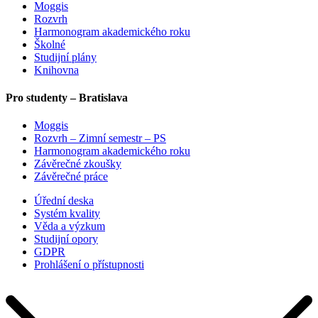
Moggis
Rozvrh
Harmonogram akademického roku
Školné
Studijní plány
Knihovna
Pro studenty – Bratislava
Moggis
Rozvrh – Zimní semestr – PS
Harmonogram akademického roku
Závěrečné zkoušky
Závěrečné práce
Úřední deska
Systém kvality
Věda a výzkum
Studijní opory
GDPR
Prohlášení o přístupnosti