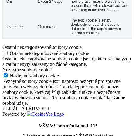
IDE
1 year 24 days
how the user uses the website to
present them with relevant ads and
according to the user profile.
The test_cookie is set by
doubleclick.net and is used to
test_cookie
15 minutes
determine if the user's browser
supports cookies.
Ostatní nekategorizované soubory cookie
Ostatní nekategorizované soubory cookie
Ostatní nekategorizované soubory cookie jsou ty, které se analyzují
a zatím nebyly zařazeny do žádné kategorie.
Nezbytné soubory cookie
Nezbytné soubory cookie
Nezbytné soubory cookie jsou naprosto nezbytné pro správné
fungování webových stránek. Tato kategorie zahrnuje pouze
soubory cookie, které zajišťují základní funkce a bezpečnostní
prvky webových stránek. Tyto soubory cookie neukládají žádné
osobní údaje.
ULOŽIT A PŘIJMOUT
Powered by
VŠMVV se změnila na UCP