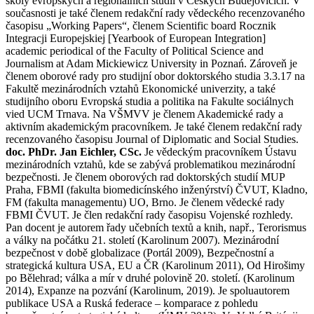
školy evropských a regionálních studií v Českých Budějovicích. V
současnosti je také členem redakční rady vědeckého recenzovaného
časopisu „Working Papers“, členem Scientific board Rocznik
Integracji Europejskiej [Yearbook of European Integration]
academic periodical of the Faculty of Political Science and
Journalism at Adam Mickiewicz University in Poznań. Zároveň je
členem oborové rady pro studijní obor doktorského studia 3.3.17 na
Fakultě mezinárodních vztahů Ekonomické univerzity, a také
studijního oboru Evropská studia a politika na Fakulte sociálnych
vied UCM Trnava. Na VŠMVV je členem Akademické rady a
aktivním akademickým pracovníkem. Je také členem redakční rady
recenzovaného časopisu Journal of Diplomatic and Social Studies.
doc. PhDr. Jan Eichler, CSc.
Je vědeckým pracovníkem Ústavu
mezinárodních vztahů, kde se zabývá problematikou mezinárodní
bezpečnosti. Je členem oborových rad doktorských studií MUP
Praha, FBMI (fakulta biomedicínského inženýrství) ČVUT, Kladno,
FM (fakulta managementu) UO, Brno. Je členem vědecké rady
FBMI ČVUT. Je člen redakční rady časopisu Vojenské rozhledy.
Pan docent je autorem řady učebních textů a knih, např., Terorismus
a války na počátku 21. století (Karolinum 2007). Mezinárodní
bezpečnost v době globalizace (Portál 2009), Bezpečnostní a
strategická kultura USA, EU a ČR (Karolinum 2011), Od Hirošimy
po Bělehrad; válka a mír v druhé polovině 20. století. (Karolinum
2014), Expanze na pozvání (Karolinum, 2019). Je spoluautorem
publikace USA a Ruská federace – komparace z pohledu