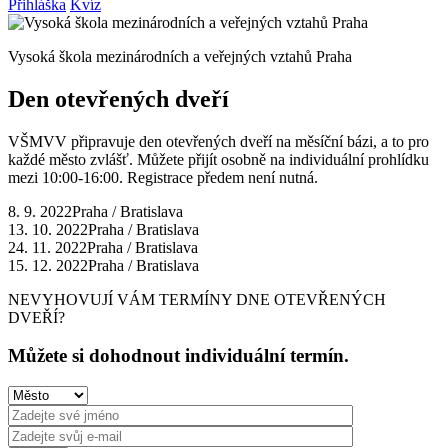
Přihláška
Kvíz
Vysoká škola mezinárodních a veřejných vztahů Praha
Den otevřených dveří
VŠMVV připravuje den otevřených dveří na měsíční bázi, a to pro
každé město zvlášť. Můžete přijít osobně na individuální prohlídku
mezi 10:00-16:00. Registrace předem není nutná.
8. 9. 2022
Praha / Bratislava
13. 10. 2022
Praha / Bratislava
24. 11. 2022
Praha / Bratislava
15. 12. 2022
Praha / Bratislava
NEVYHOVUJÍ VÁM TERMÍNY DNE OTEVŘENÝCH
DVEŘÍ?
Můžete si dohodnout individuální termín.