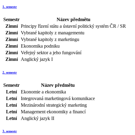
1. semestr
Semestr
Název předmětu
Zimní
Principy řízení státu a ústavní politický systém ČR / SR
Zimní
Vybrané kapitoly z managementu
Zimní
Vybrané kapitoly z marketingu
Zimní
Ekonomika podniku
Zimní
Veřejný sektor a jeho fungování
Zimní
Anglický jazyk I
2. semestr
Semestr
Název předmětu
Letní
Ekonomie a ekonomika
Letní
Integrovaná marketingová komunikace
Letní
Mezinárodní strategický marketing
Letní
Management ekonomiky a financí
Letní
Anglický jazyk II
3. semestr