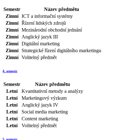
Semestr
Název předmětu
Zimní
ICT a informační systémy
Zimní
Řízení lidských zdrojů
Zimní
Mezinárodní obchodní jednání
Zimní
Anglický jazyk III
Zimní
Digitální marketing
Zimní
Strategické řízení digitálního marketingu
Zimní
Volitelný předmět
4. semestr
Semestr
Název předmětu
Letní
Kvantitativní metody a analýzy
Letní
Marketingový výzkum
Letní
Anglický jazyk IV
Letní
Social media marketing
Letní
Content marketing
Letní
Volitelný předmět
5. semestr