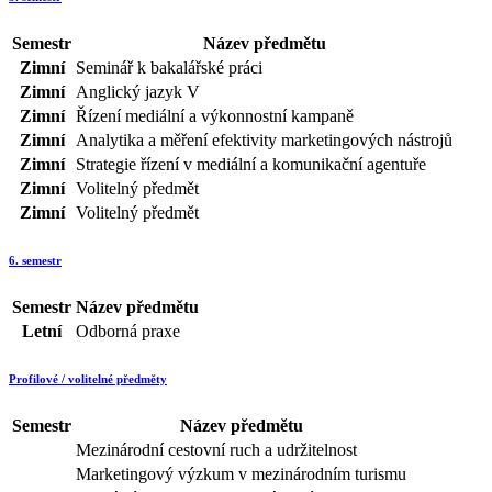
Semestr
Název předmětu
Zimní
Seminář k bakalářské práci
Zimní
Anglický jazyk V
Zimní
Řízení mediální a výkonnostní kampaně
Zimní
Analytika a měření efektivity marketingových nástrojů
Zimní
Strategie řízení v mediální a komunikační agentuře
Zimní
Volitelný předmět
Zimní
Volitelný předmět
6. semestr
Semestr
Název předmětu
Letní
Odborná praxe
Profilové / volitelné předměty
Semestr
Název předmětu
Mezinárodní cestovní ruch a udržitelnost
Marketingový výzkum v mezinárodním turismu