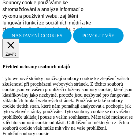
Soubory cookie používáme ke
shromažďování a analýze informací o
výkonu a používání webu, zajištění
fungování funkcí ze sociálních médií a ke
zlepšení a přizpůsobení obsahu a reklam.
NASTAVENÍ COOKIES
POVOLIT VŠE
Zavřít
Přehled ochrany osobních údajů
Tyto webové stránky používají soubory cookie ke zlepšení vašich
zkušeností při procházení webových stránek. Z těchto souborů
cookie jsou ve vašem prohlížeči uloženy soubory cookie, které jsou
klasifikovány jako nezbytné, protože jsou nezbytné pro fungování
základních funkcí webových stránek. Používáme také soubory
cookie třetích stran, které nám pomáhají analyzovat a pochopit, jak
tyto webové stránky používáte. Tyto soubory cookie se do vašeho
prohlížeče ukládají pouze s vaším souhlasem. Máte také možnost se
z těchto souborů cookie odhlásit. Odhlášení od některých z těchto
souborů cookie však může mít vliv na vaše prohlížení.
Funkční soubory cookie