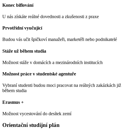
Konec biflování
U nás získáte reálné dovednosti a zkušenosti z praxe
Prvotřídní vyučující
Budou vás učit špičkoví manažeři, marketéři nebo podnikatelé
Stáže už během studia
Možnost stáže v domácích a mezinárodních institucích
Možnost práce v studentské agentuře
Vybraní studenti budou moci pracovat na reálných zakázkách již
během studia
Erasmus +
Možnost vycestování do desítek zemí
Orientační studijní plán