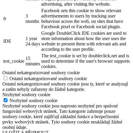
advertising, after visiting the website.
Facebook sets this cookie to show relevant
3
advertisements to users by tracking user
fr
months
behaviour across the web, on sites that have
Facebook pixel or Facebook social plugin.
Google DoubleClick IDE cookies are used to
1 year
store information about how the user uses the
IDE
24 days
website to present them with relevant ads and
according to the user profile.
The test_cookie is set by doubleclick.net and is
15
test_cookie
used to determine if the user's browser supports
minutes
cookies.
Ostatní nekategorizované soubory cookie
Ostatní nekategorizované soubory cookie
Ostatní nekategorizované soubory cookie jsou ty, které se analyzují
a zatím nebyly zařazeny do žádné kategorie.
Nezbytné soubory cookie
Nezbytné soubory cookie
Nezbytné soubory cookie jsou naprosto nezbytné pro správné
fungování webových stránek. Tato kategorie zahrnuje pouze
soubory cookie, které zajišťují základní funkce a bezpečnostní
prvky webových stránek. Tyto soubory cookie neukládají žádné
osobní údaje.
ULOŽIT A PŘIJMOUT