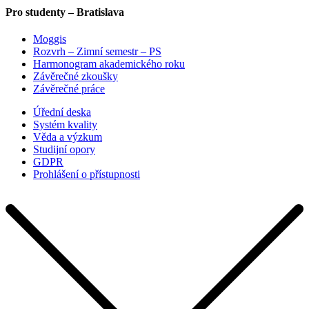
Pro studenty – Bratislava
Moggis
Rozvrh – Zimní semestr – PS
Harmonogram akademického roku
Závěrečné zkoušky
Závěrečné práce
Úřední deska
Systém kvality
Věda a výzkum
Studijní opory
GDPR
Prohlášení o přístupnosti