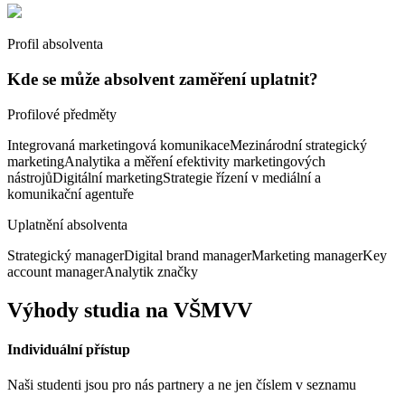
Profil absolventa
Kde se může absolvent zaměření uplatnit?
Profilové předměty
Integrovaná marketingová komunikace
Mezinárodní strategický
marketing
Analytika a měření efektivity marketingových
nástrojů
Digitální marketing
Strategie řízení v mediální a
komunikační agentuře
Uplatnění absolventa
Strategický manager
Digital brand manager
Marketing manager
Key
account manager
Analytik značky
Výhody studia na VŠMVV
Individuální přístup
Naši studenti jsou pro nás partnery a ne jen číslem v seznamu