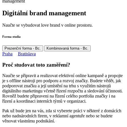
management
Digitální brand management
Naučte se vybudovat love brand v online prostoru.
Forma studia
Prezenční forma - Bc.
Kombinovaná forma - Bc.
Praha
Bratislava
Proč studovat toto zaměření?
Naučte se připravit a realizovat efektivní online kampaně a propojte
je s offline nástroji pro podporu a rozvoj značky. Budete vědět, jak
podporovat značku a její umístění na trhu s využitím nástrojů
digitálního marketingu včetně řízení rozpočtu a sledování účinnosti.
Rovněž budete připraveni na řízení celého portfolia značky i na
řízení a koordinaci interních týmů v organizaci.
Pak už bude jen na vás, zda si vyberete práci v některé z domácích
nebo nadnárodních firem, v reklamní agentuře nebo se budete
věnovat vlastnímu podnikání.