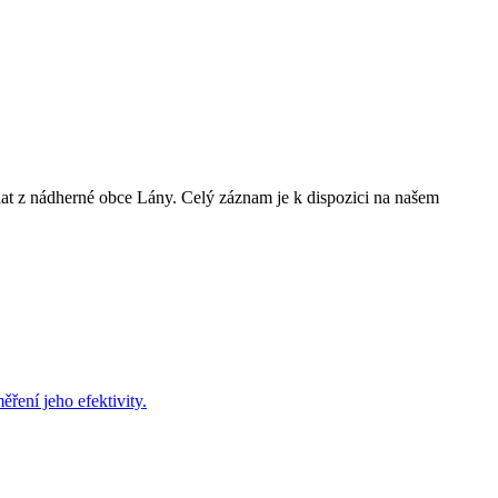
t z nádherné obce Lány. Celý záznam je k dispozici na našem
ení jeho efektivity.