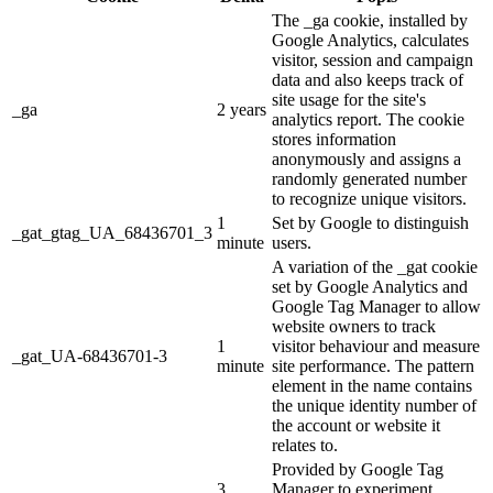
The _ga cookie, installed by
Google Analytics, calculates
visitor, session and campaign
data and also keeps track of
site usage for the site's
_ga
2 years
analytics report. The cookie
stores information
anonymously and assigns a
randomly generated number
to recognize unique visitors.
1
Set by Google to distinguish
_gat_gtag_UA_68436701_3
minute
users.
A variation of the _gat cookie
set by Google Analytics and
Google Tag Manager to allow
website owners to track
1
visitor behaviour and measure
_gat_UA-68436701-3
minute
site performance. The pattern
element in the name contains
the unique identity number of
the account or website it
relates to.
Provided by Google Tag
3
Manager to experiment