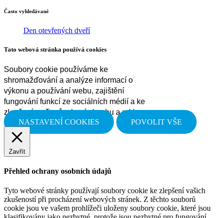
Často vyhledávané
Den otevřených dveří
Tato webová stránka používá cookies
Soubory cookie používáme ke
shromažďování a analýze informací o
výkonu a používání webu, zajištění
fungování funkcí ze sociálních médií a ke
zlepšení a přizpůsobení obsahu a reklam.
NASTAVENÍ COOKIES
POVOLIT VŠE
Zavřít
Přehled ochrany osobních údajů
Tyto webové stránky používají soubory cookie ke zlepšení vašich
zkušeností při procházení webových stránek. Z těchto souborů
cookie jsou ve vašem prohlížeči uloženy soubory cookie, které jsou
klasifikovány jako nezbytné, protože jsou nezbytné pro fungování