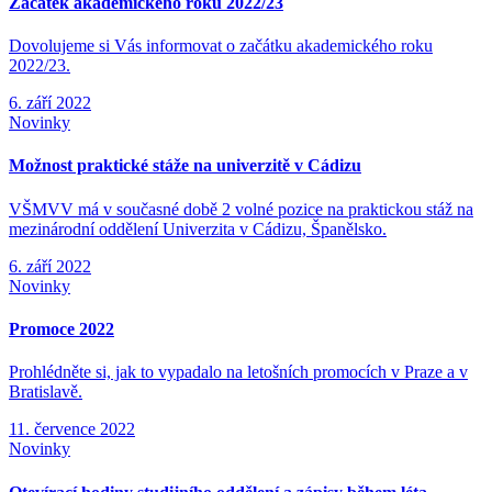
Začátek akademického roku 2022/23
Dovolujeme si Vás informovat o začátku akademického roku
2022/23.
6. září 2022
Novinky
Možnost praktické stáže na univerzitě v Cádizu
VŠMVV má v současné době 2 volné pozice na praktickou stáž na
mezinárodní oddělení Univerzita v Cádizu, Španělsko.
6. září 2022
Novinky
Promoce 2022
Prohlédněte si, jak to vypadalo na letošních promocích v Praze a v
Bratislavě.
11. července 2022
Novinky