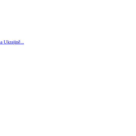
a Ukrajině...