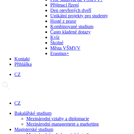
Přijímací řízení
Den otevřených dveří
Unikátní projekty pro studenty
Hosté z praxe
Kombinované studium
Často kladené dotazy
Kvíz
Školné
Města VŠMVV
Erasmus+
Kontakt
Přihláška
CZ
CZ
Bakalářské studium
Mezinárodní vztahy a diplomacie
Mezinárodní management a marketing
Magisterské studium