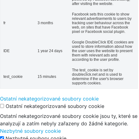
after visiting the website.
Facebook sets this cookie to show
relevant advertisements to users by
fr
3 months
tracking user behaviour across the
web, on sites that have Facebook
pixel or Facebook social plugin.
Google DoubleClick IDE cookies are
used to store information about how
IDE
1 year 24 days
the user uses the website to present
them with relevant ads and
according to the user profile.
The test_cookie is set by
doubleclick.net and is used to
test_cookie
15 minutes
determine if the user's browser
supports cookies.
Ostatní nekategorizované soubory cookie
Ostatní nekategorizované soubory cookie
Ostatní nekategorizované soubory cookie jsou ty, které se
analyzují a zatím nebyly zařazeny do žádné kategorie.
Nezbytné soubory cookie
Nezbytné soubory cookie