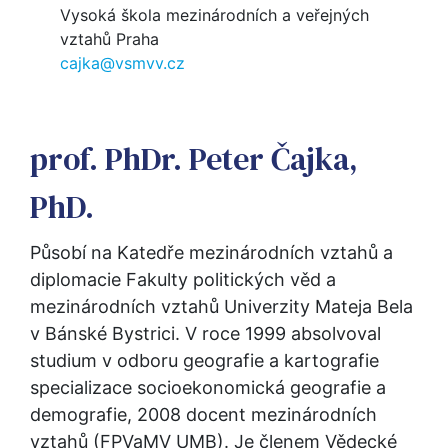
Vysoká škola mezinárodních a veřejných
vztahů Praha
cajka@vsmvv.cz
prof. PhDr. Peter Čajka,
PhD.
Působí na Katedře mezinárodních vztahů a 
diplomacie Fakulty politických věd a 
mezinárodních vztahů Univerzity Mateja Bela 
v Bánské Bystrici. V roce 1999 absolvoval 
studium v odboru geografie a kartografie 
specializace socioekonomická geografie a 
demografie, 2008 docent mezinárodních 
vztahů (FPVaMV UMB). Je členem Vědecké 