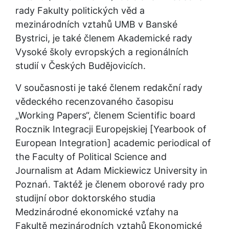
rady Fakulty politických věd a 
mezinárodních vztahů UMB v Banské 
Bystrici, je také členem Akademické rady 
Vysoké školy evropských a regionálních 
studií v Českých Budějovicích.
V současnosti je také členem redakční rady 
vědeckého recenzovaného časopisu 
„Working Papers“, členem Scientific board 
Rocznik Integracji Europejskiej [Yearbook of 
European Integration] academic periodical of 
the Faculty of Political Science and 
Journalism at Adam Mickiewicz University in 
Poznań. Taktéž je členem oborové rady pro 
studijní obor doktorského studia 
Medzinárodné ekonomické vzťahy na 
Fakultě mezinárodních vztahů Ekonomické 