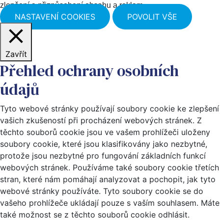
zlepšení a přizpůsobení obsahu a reklam.
NASTAVENÍ COOKIES
POVOLIT VŠE
Zavřít
Přehled ochrany osobních
údajů
Tyto webové stránky používají soubory cookie ke zlepšení
vašich zkušeností při procházení webových stránek. Z
těchto souborů cookie jsou ve vašem prohlížeči uloženy
soubory cookie, které jsou klasifikovány jako nezbytné,
protože jsou nezbytné pro fungování základních funkcí
webových stránek. Používáme také soubory cookie třetích
stran, které nám pomáhají analyzovat a pochopit, jak tyto
webové stránky používáte. Tyto soubory cookie se do
vašeho prohlížeče ukládají pouze s vaším souhlasem. Máte
také možnost se z těchto souborů cookie odhlásit.