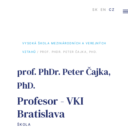
SK
EN
CZ
VYSOKÁ ŠKOLA MEZINÁRODNÍCH A VEREJNÝCH 
VZTAHŮ
 / 
PROF. PHDR. PETER ČAJKA, PHD.
prof. PhDr. Peter Čajka,
PhD.
Profesor - VKI
Bratislava
ŠKOLA