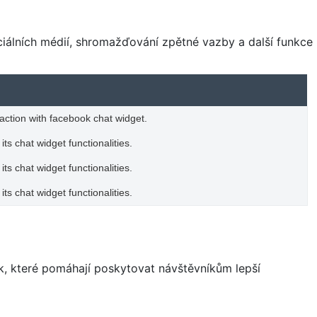
ciálních médií, shromažďování zpětné vazby a další funkce
raction with facebook chat widget.
ts chat widget functionalities.
ts chat widget functionalities.
ts chat widget functionalities.
, které pomáhají poskytovat návštěvníkům lepší