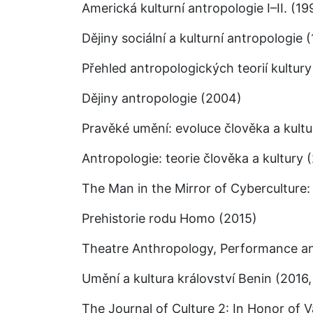
Americká kulturní antropologie I–II. (19
Dějiny sociální a kulturní antropologie 
Přehled antropologických teorií kultur
Dějiny antropologie (2004)
Pravěké umění: evoluce člověka a kultu
Antropologie: teorie člověka a kultury 
The Man in the Mirror of Cyberculture:
Prehistorie rodu Homo (2015)
Theatre Anthropology, Performance an
Umění a kultura království Benin (201
The Journal of Culture 2: In Honor of 