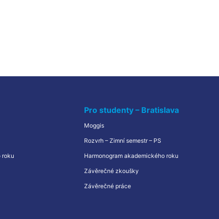
Pro studenty – Bratislava
Moggis
Rozvrh – Zimní semestr – PS
 roku
Harmonogram akademického roku
Závěrečné zkoušky
Závěrečné práce