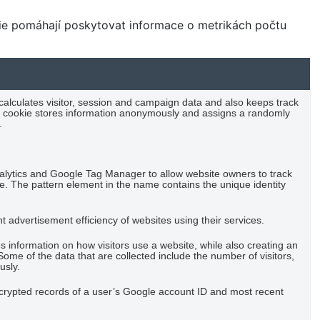
kie pomáhají poskytovat informace o metrikách počtu
 calculates visitor, session and campaign data and also keeps track
 The cookie stores information anonymously and assigns a randomly
.
nalytics and Google Tag Manager to allow website owners to track
e. The pattern element in the name contains the unique identity
advertisement efficiency of websites using their services.
es information on how visitors use a website, while also creating an
Some of the data that are collected include the number of visitors,
usly.
ncrypted records of a user’s Google account ID and most recent