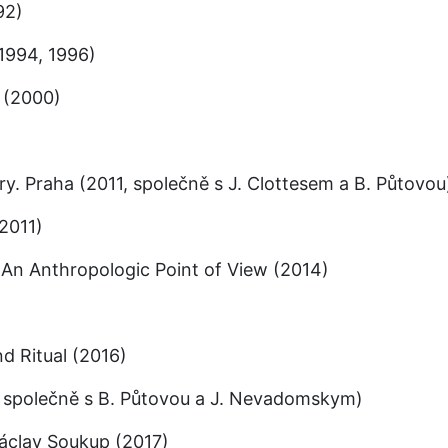
92)
(1994, 1996)
y (2000)
ry. Praha (2011, společně s J. Clottesem a B. Půtovou
(2011)
 An Anthropologic Point of View (2014)
d Ritual (2016)
6, společně s B. Půtovou a J. Nevadomskym)
Václav Soukup (2017)