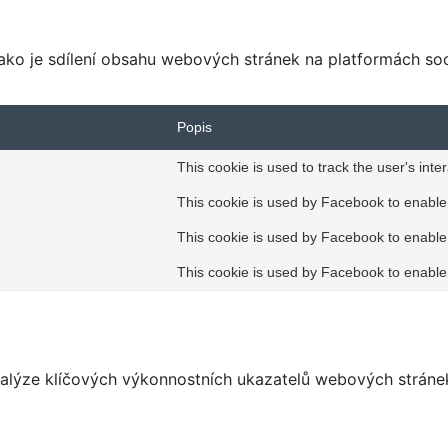
jako je sdílení obsahu webových stránek na platformách so
Popis
This cookie is used to track the user's inte
This cookie is used by Facebook to enable i
This cookie is used by Facebook to enable i
This cookie is used by Facebook to enable i
alýze klíčových výkonnostních ukazatelů webových stránek