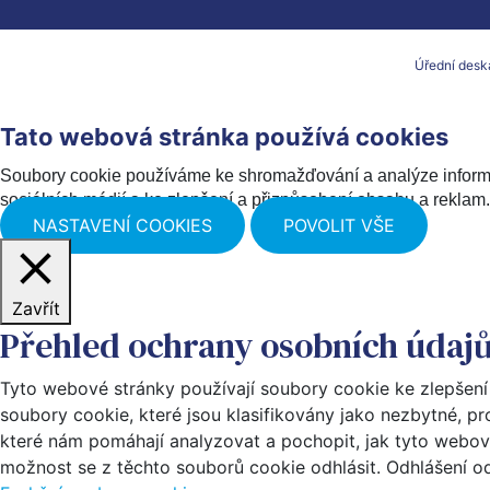
Úřední desk
Tato webová stránka používá cookies
Soubory cookie používáme ke shromažďování a analýze informac
sociálních médií a ke zlepšení a přizpůsobení obsahu a reklam.
NASTAVENÍ COOKIES
POVOLIT VŠE
Zavřít
Přehled ochrany osobních údaj
Tyto webové stránky používají soubory cookie ke zlepšení
soubory cookie, které jsou klasifikovány jako nezbytné, p
které nám pomáhají analyzovat a pochopit, jak tyto webov
možnost se z těchto souborů cookie odhlásit. Odhlášení od