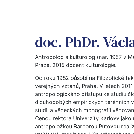
doc. PhDr. Václ
Antropolog a kulturolog (nar. 1957 v M
Praze, 2015 docent kulturologie.
Od roku 1982 působí na Filozofické fak
veřejných vztahů, Praha. V letech 2011–
antropologického přístupu ke studiu člo
dlouhodobých empirických terénních v
studií a vědeckých monografií věnovan
Cenou rektora Univerzity Karlovy jako 
antropoložkou Barborou Půtovou realiz