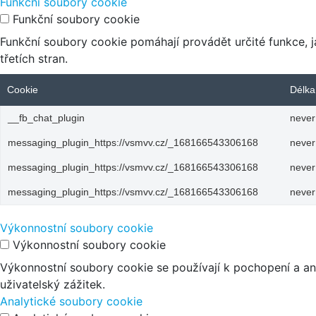
Funkční soubory cookie
Funkční soubory cookie
Funkční soubory cookie pomáhají provádět určité funkce, 
třetích stran.
Cookie
Délka
__fb_chat_plugin
never
messaging_plugin_https://vsmvv.cz/_168166543306168
never
messaging_plugin_https://vsmvv.cz/_168166543306168
never
messaging_plugin_https://vsmvv.cz/_168166543306168
never
Výkonnostní soubory cookie
Výkonnostní soubory cookie
Výkonnostní soubory cookie se používají k pochopení a an
uživatelský zážitek.
Analytické soubory cookie