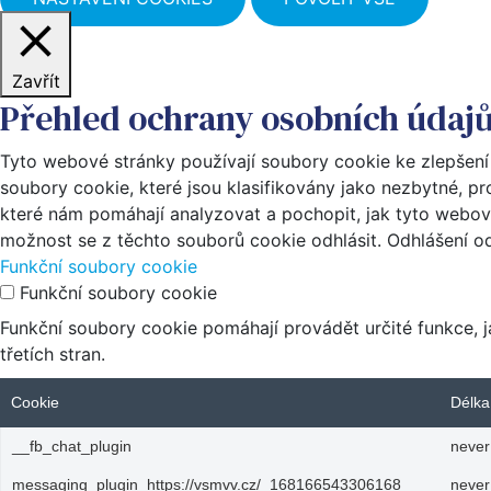
Zavřít
Přehled ochrany osobních údaj
Tyto webové stránky používají soubory cookie ke zlepšení
soubory cookie, které jsou klasifikovány jako nezbytné, p
které nám pomáhají analyzovat a pochopit, jak tyto webov
možnost se z těchto souborů cookie odhlásit. Odhlášení od
Funkční soubory cookie
Funkční soubory cookie
Funkční soubory cookie pomáhají provádět určité funkce, 
třetích stran.
Cookie
Délka
__fb_chat_plugin
never
messaging_plugin_https://vsmvv.cz/_168166543306168
never