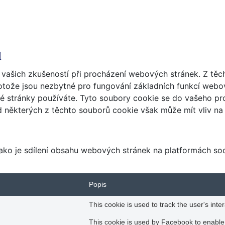
ů
 vašich zkušeností při procházení webových stránek. Z těc
rotože jsou nezbytné pro fungování základních funkcí webo
é stránky používáte. Tyto soubory cookie se do vašeho pr
 některých z těchto souborů cookie však může mít vliv na 
jako je sdílení obsahu webových stránek na platformách so
Popis
This cookie is used to track the user's inte
This cookie is used by Facebook to enable i