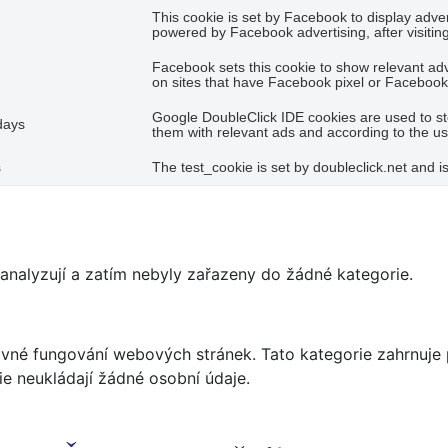
This cookie is set by Facebook to display adve
powered by Facebook advertising, after visitin
Facebook sets this cookie to show relevant ad
on sites that have Facebook pixel or Facebook 
Google DoubleClick IDE cookies are used to st
days
them with relevant ads and according to the use
s
The test_cookie is set by doubleclick.net and i
 analyzují a zatím nebyly zařazeny do žádné kategorie.
né fungování webových stránek. Tato kategorie zahrnuje po
e neukládají žádné osobní údaje.