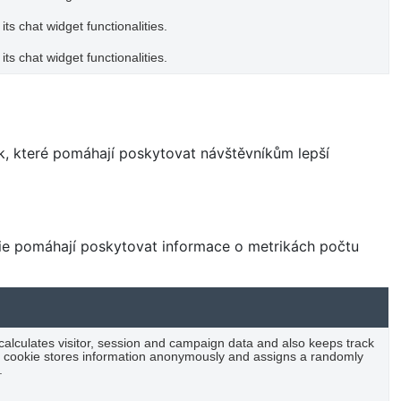
ts chat widget functionalities.
ts chat widget functionalities.
, které pomáhají poskytovat návštěvníkům lepší
kie pomáhají poskytovat informace o metrikách počtu
 calculates visitor, session and campaign data and also keeps track
 The cookie stores information anonymously and assigns a randomly
.