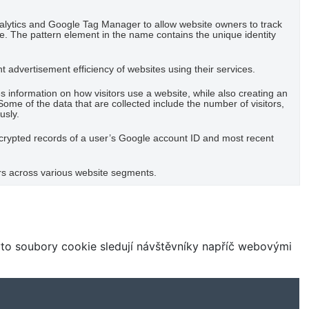
nalytics and Google Tag Manager to allow website owners to track
e. The pattern element in the name contains the unique identity
advertisement efficiency of websites using their services.
es information on how visitors use a website, while also creating an
Some of the data that are collected include the number of visitors,
usly.
ncrypted records of a user’s Google account ID and most recent
ers across various website segments.
to soubory cookie sledují návštěvníky napříč webovými