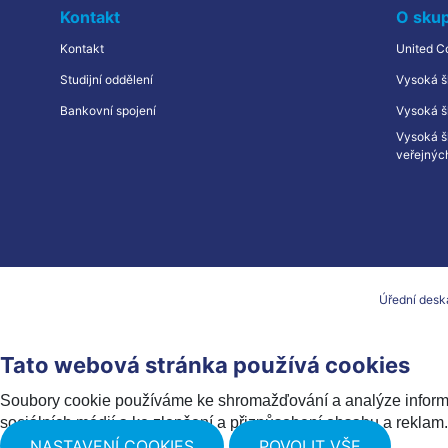
Kontakt
O sku
Kontakt
United C
Studijní oddělení
Vysoká š
Bankovní spojení
Vysoká šk
Vysoká š
veřejnýc
Úřední desk
Tato webová stránka používá cookies
Soubory cookie používáme ke shromažďování a analýze informac
sociálních médií a ke zlepšení a přizpůsobení obsahu a reklam.
NASTAVENÍ COOKIES
POVOLIT VŠE