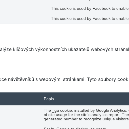
This cookie is used by Facebook to enable i
This cookie is used by Facebook to enable i
alýze klíčových výkonnostních ukazatelů webových stránek
rakce návštěvníků s webovými stránkami. Tyto soubory coo
Popis
The _ga cookie, installed by Google Analytics,
of site usage for the site's analytics report.
generated number to recognize unique visitors