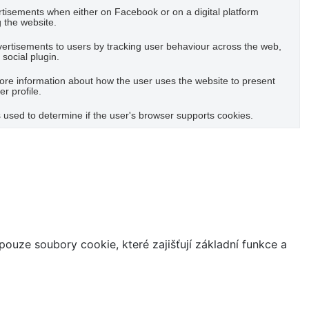
rtisements when either on Facebook or on a digital platform
g the website.
vertisements to users by tracking user behaviour across the web,
social plugin.
ore information about how the user uses the website to present
r profile.
s used to determine if the user's browser supports cookies.
uze soubory cookie, které zajišťují základní funkce a