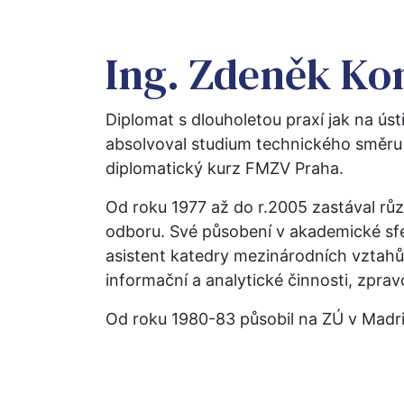
Ing. Zdeněk Ko
Diplomat s dlouholetou praxí jak na úst
absolvoval studium technického směru 
diplomatický kurz FMZV Praha.
Od roku 1977 až do r.2005 zastával růz
odboru. Své působení v akademické sfé
asistent katedry mezinárodních vztahů 
informační a analytické činnosti, zpra
Od roku 1980-83 působil na ZÚ v Madri