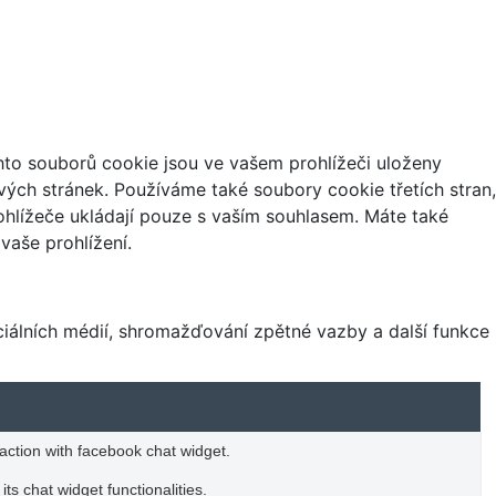
hto souborů cookie jsou ve vašem prohlížeči uloženy
vých stránek. Používáme také soubory cookie třetích stran,
ohlížeče ukládají pouze s vaším souhlasem. Máte také
vaše prohlížení.
ciálních médií, shromažďování zpětné vazby a další funkce
raction with facebook chat widget.
ts chat widget functionalities.