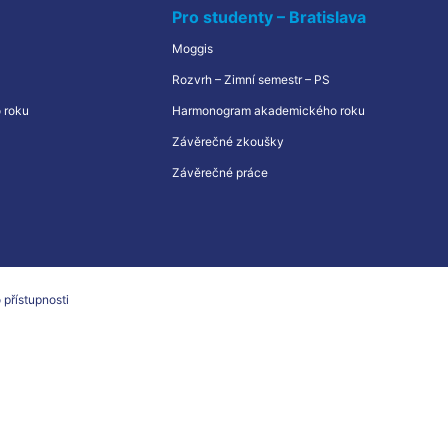
Pro studenty – Bratislava
Moggis
Rozvrh – Zimní semestr – PS
 roku
Harmonogram akademického roku
Závěrečné zkoušky
Závěrečné práce
 přístupnosti