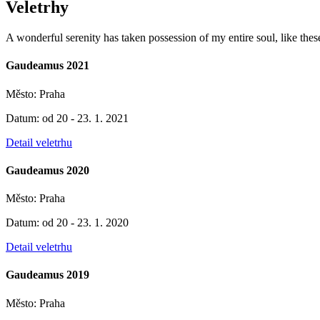
Veletrhy
A wonderful serenity has taken possession of my entire soul, like thes
Gaudeamus 2021
Město: Praha
Datum: od 20 - 23. 1. 2021
Detail veletrhu
Gaudeamus 2020
Město: Praha
Datum: od 20 - 23. 1. 2020
Detail veletrhu
Gaudeamus 2019
Město: Praha