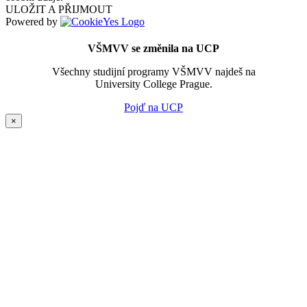
ULOŽIT A PŘIJMOUT
Powered by
VŠMVV se změnila na UCP
Všechny studijní programy VŠMVV najdeš na
University College Prague.
Pojď na UCP
×