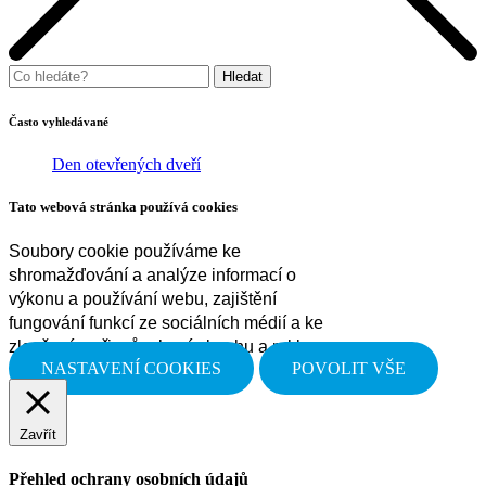
Často vyhledávané
Den otevřených dveří
Tato webová stránka používá cookies
Soubory cookie používáme ke
shromažďování a analýze informací o
výkonu a používání webu, zajištění
fungování funkcí ze sociálních médií a ke
zlepšení a přizpůsobení obsahu a reklam.
NASTAVENÍ COOKIES
POVOLIT VŠE
Zavřít
Přehled ochrany osobních údajů