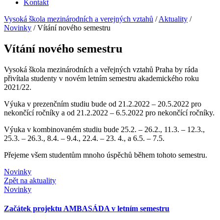
Kontakt
Vysoká škola mezinárodních a verejných vztahů
/
Aktuality
/
Novinky
/
Vítání nového semestru
Vítání nového semestru
Vysoká škola mezinárodních a veřejných vztahů Praha by ráda
přivítala studenty v novém letním semestru akademického roku
2021/22.
Výuka v prezenčním studiu bude od 21.2.2022 – 20.5.2022 pro
nekončící ročníky a od 21.2.2022 – 6.5.2022 pro nekončící ročníky.
Výuka v kombinovaném studiu bude 25.2. – 26.2., 11.3. – 12.3.,
25.3. – 26.3., 8.4. – 9.4., 22.4. – 23. 4., a 6.5. – 7.5.
Přejeme všem studentům mnoho úspěchů během tohoto semestru.
Novinky
Zpět na aktuality
Novinky
Začátek projektu AMBASÁDA v letním semestru