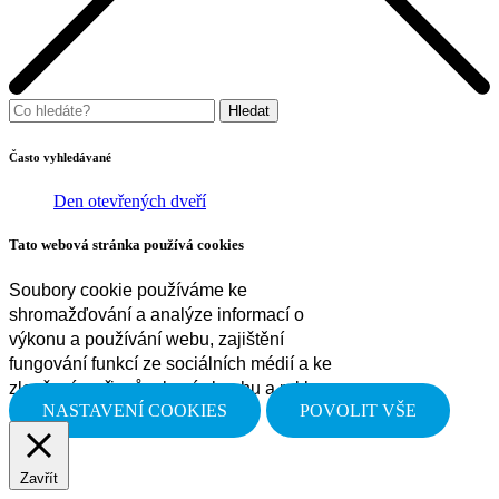
Často vyhledávané
Den otevřených dveří
Tato webová stránka používá cookies
Soubory cookie používáme ke
shromažďování a analýze informací o
výkonu a používání webu, zajištění
fungování funkcí ze sociálních médií a ke
zlepšení a přizpůsobení obsahu a reklam.
NASTAVENÍ COOKIES
POVOLIT VŠE
Zavřít