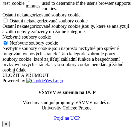
15
test_cookie
used to determine if the user's browser supports
minutes
cookies.
Ostatní nekategorizované soubory cookie
Ostatní nekategorizované soubory cookie
Ostatní nekategorizované soubory cookie jsou ty, které se analyzují
a zatím nebyly zařazeny do žádné kategorie.
Nezbytné soubory cookie
Nezbytné soubory cookie
Nezbytné soubory cookie jsou naprosto nezbytné pro správné
fungování webových stránek. Tato kategorie zahrnuje pouze
soubory cookie, které zajišťují základní funkce a bezpečnostní
prvky webových stránek. Tyto soubory cookie neukládají žádné
osobní údaje.
ULOŽIT A PŘIJMOUT
Powered by
VŠMVV se změnila na UCP
Všechny studijní programy VŠMVV najdeš na
University College Prague.
Pojď na UCP
×