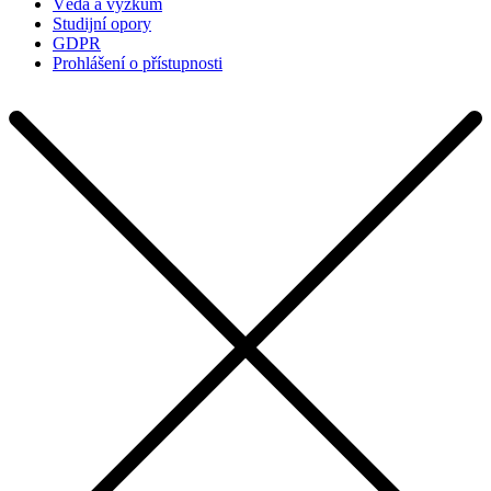
Věda a výzkum
Studijní opory
GDPR
Prohlášení o přístupnosti