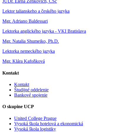
JUDr. Elena Zenkovich, CSc
Lektor talianskeho a českého jazyka
Mgr. Adriano Baldessari
Lektorka anglického jazyka - VKI Bratislava
Mgr. Natalia Shumeiko, Ph.D.
Lektorka nemeckého jazyka
Mgr. Klára Kafoňková
Kontakt
Kontakt
Študijné oddelenie
Bankové spojenie
O skupine UCP
United College Prague
Vysoká škola hotelová a ekonomická
Vysoká škola logistiky