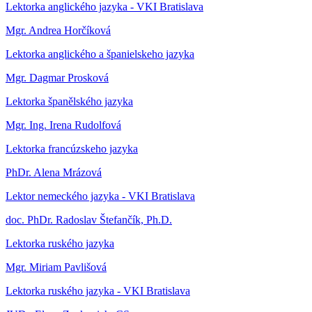
Lektorka anglického jazyka - VKI Bratislava
Mgr. Andrea Horčíková
Lektorka anglického a španielskeho jazyka
Mgr. Dagmar Prosková
Lektorka španělského jazyka
Mgr. Ing. Irena Rudolfová
Lektorka francúzskeho jazyka
PhDr. Alena Mrázová
Lektor nemeckého jazyka - VKI Bratislava
doc. PhDr. Radoslav Štefančík, Ph.D.
Lektorka ruského jazyka
Mgr. Miriam Pavlišová
Lektorka ruského jazyka - VKI Bratislava