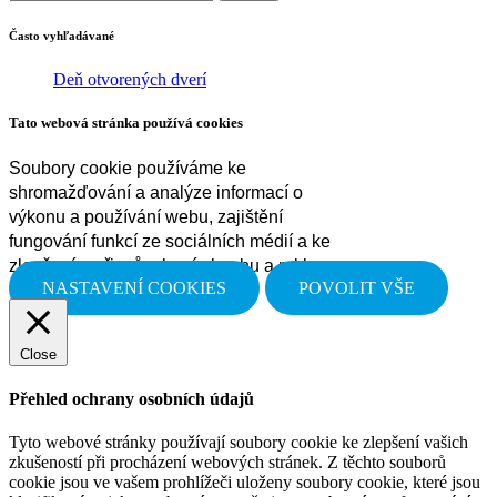
Často vyhľadávané
Deň otvorených dverí
Tato webová stránka používá cookies
Soubory cookie používáme ke
shromažďování a analýze informací o
výkonu a používání webu, zajištění
fungování funkcí ze sociálních médií a ke
zlepšení a přizpůsobení obsahu a reklam.
NASTAVENÍ COOKIES
POVOLIT VŠE
Close
Přehled ochrany osobních údajů
Tyto webové stránky používají soubory cookie ke zlepšení vašich
zkušeností při procházení webových stránek. Z těchto souborů
cookie jsou ve vašem prohlížeči uloženy soubory cookie, které jsou